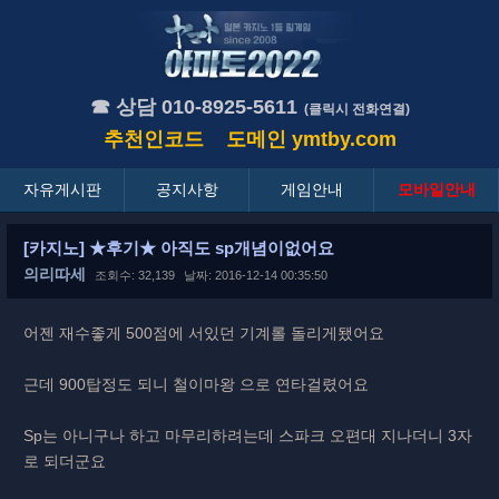
☎ 상담 010-8925-5611
(클릭시 전화연결)
추천인코드
도메인
ymtby.com
자유게시판
공지사항
게임안내
모바일안내
[카지노] ★후기★ 아직도 sp개념이없어요
의리따세
조회수: 32,139
날짜: 2016-12-14 00:35:50
어젠 재수좋게 500점에 서있던 기계롤 돌리게됐어요
근데 900탑정도 되니 철이마왕 으로 연타걸렸어요
Sp는 아니구나 하고 마무리하려는데 스파크 오편대 지나더니 3자
로 되더군요