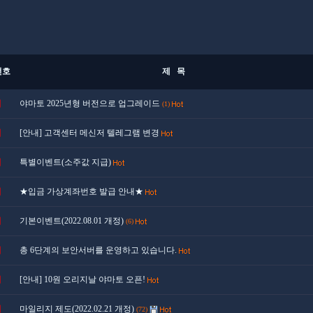
번호
제 목
지
야마토 2025년형 버전으로 업그레이드
(1)
지
[안내] 고객센터 메신저 텔레그램 변경
지
특별이벤트(소주값 지급)
지
★입금 가상계좌번호 발급 안내★
지
기본이벤트(2022.08.01 개정)
(6)
지
총 6단계의 보안서버를 운영하고 있습니다.
지
[안내] 10원 오리지날 야마토 오픈!
지
마일리지 제도(2022.02.21 개정)
(72)