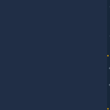
◈
바
(
◈
■
◈
e
◈
e
■