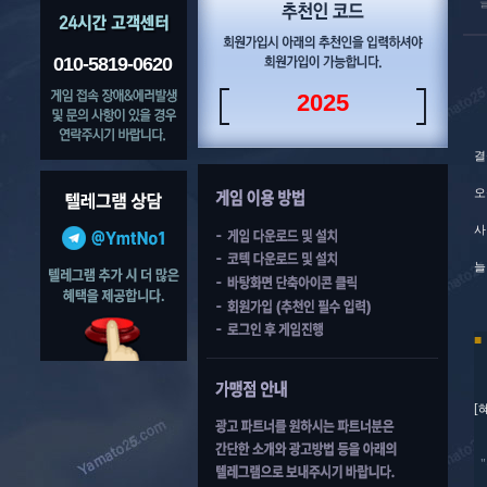
010-5819-0620
2025
결
오
사
늘
■
[
"