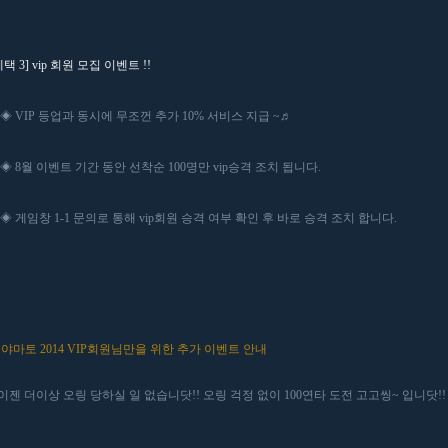
혜택 3] vip 회원 모집 이벤트 !!
 VIP 등업과 동시에 무조껀 추가 10% 서비스 지급 ~♬
 8월 이벤트 기간 동안 선착순 100명만 vip승격 조치 됩니다.
 게임창 1-1 문의로 통해 vip회원 승격 여부 확인 후 바로 승격 조치 합니다.
 야마토 2014 VIP회원님만을 위한 추가 이벤트 안내
젠 더이상 오링 당하실 일 없습니닷!! 오링 걱정 없이 100연타 도전 고고씽~ 입니닷!!