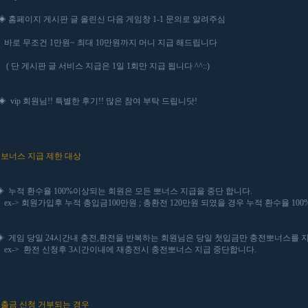
 홈페이지 게시판 글 올린신 다음 게임창 1-1 문의로 알려주심
로 무조건 1만원~ 최대 10만원까지 머니 지급 해드립니다
 단 게시판 글 서비스 지급은 1일 1회만 지급 됩니다 ^^::)
 vip 회원님!! 특별한 후기!! 많은 참여 부탁 드립니닷!
 보너스 지급 제한 대상
 누적 환수율 100%이상되는 회원은 모든 뽀너스 지급을 중단 합니다.
x-> 회원가입후 누적 총입금100만원 ; 총환전 120만원 되였을 경우 누적 환수율 100
 게임 당일 24시간내 충전,환전을 반복하는 회원님은 당일 첫입금만 충전뽀너스를 지
x-> 환전 신청후 3시간이내에 재충전시 충전뽀너스 지급 중단합니다.
 출금 신청 거부되는 경우