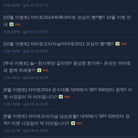
조회:21263
날짜:10-31 17:31
[10월 이벤트] 야마토2014/하록야마토 보상이 빵!!빵!! 10월 이벤 안
내
조회:23892
날짜:10-01 09:57
[10월 이벤트] 야마토오리지날/야마토2011 보상이 빵!!빵!!
조회:14441
날짜:10-01 09:53
[추석 이벤트] 늘~ 한가위만 같아랏!! 풍성한 한가위~ 온라인 야마토
와 함께 하세욧!!!
조회:14619
날짜:08-31 21:35
[9월 이벤트] 야마토2014 운수대통 대박메가 SP!! 500연타 장착!! 이
젠 사정없이 막 터뜨립니다!!
조회:15435
날짜:08-31 21:00
[9월 이벤트] 야마토오리지날 상상초월!! 대박메가 SP!! 500연타 장
착!! 이젠 사정없이 막 터뜨립니다!!
조회:21740
날짜:08-31 20:51