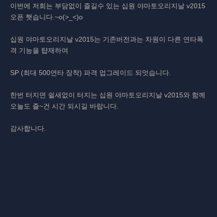
이번에 저희는 부담없이 즐길수 있는 십원 야마토오리지날 v2015
오픈 햇습니다.~o(>_<)o
십원 야마토오리지날 v2015는 기존버전과는 차원이 다른 연타폭
격 기능을 턉재하여
SP (최대 500연타 장착) 파격 업그레이드 되엇습니다.
한번 터지면 쉴새없이 터지는 십원 야마토오리지날 v2015와 함께
오늘도 즐~건 시간 되시길 바랍니다.
감사합니다.