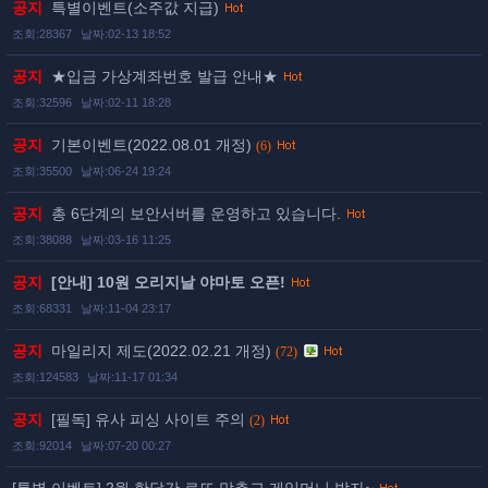
공지
특별이벤트(소주값 지급)
조회:28367
날짜:02-13 18:52
공지
★입금 가상계좌번호 발급 안내★
조회:32596
날짜:02-11 18:28
공지
기본이벤트(2022.08.01 개정)
(6)
조회:35500
날짜:06-24 19:24
공지
총 6단계의 보안서버를 운영하고 있습니다.
조회:38088
날짜:03-16 11:25
공지
[안내] 10원 오리지날 야마토 오픈!
조회:68331
날짜:11-04 23:17
공지
마일리지 제도(2022.02.21 개정)
(72)
조회:124583
날짜:11-17 01:34
공지
[필독] 유사 피싱 사이트 주의
(2)
조회:92014
날짜:07-20 00:27