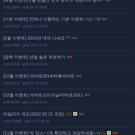
[특별 이벤트] 2월 한달간 로또 맞추고 게임머니 받자~
조회:22209
날짜:01-31 22:52
[기본 이벤트] 언제나 시행하는 기본 이벤트~☆(~.^)/
조회:54237
날짜:01-31 21:50
[1월 이벤트] 2015년 대박 나세요 ^^
조회:24468
날짜:12-31 17:46
[깜짝 이벤트] 년말 솔로 위로하기
조회:22508
날짜:12-18 22:44
[12월 이벤트] 야마토2014/하록야마토
조회:25113
날짜:11-30 18:26
[12월 이벤트] 야마토오리지날/야마토2011
조회:20363
날짜:11-30 18:11
마일리지 제도(2022.02.21 개정)
(72)
조회:124583
날짜:11-17 01:34
[11월 이벤트] 빅 찬스~ (꼭 확인하고 게임하세용~~)
(1)