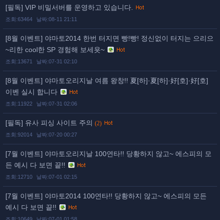
[필독] VIP 비밀서버를 운영하고 있습니다.
조회:63464
날짜:08-11 21:11
[8월 이벤트] 야마토2014 한번 터지면 빵!빵! 정신없이 터지는 으리으
~리한 cool한 SP 경험해 보세욧~
조회:13671
날짜:07-31 02:10
[8월 이벤트] 야마토오리지날 여름 왕창!! 夏[하]·夏[하]·好[호]·好[호]
이벤 실시 합니다
조회:11922
날짜:07-31 02:06
[필독] 유사 피싱 사이트 주의
(2)
조회:92014
날짜:07-20 00:27
[7월 이벤트] 야마토오리지날 100연타!! 당황하지 않고~ 에스피의 모
든 예시 다 보면 끝!!
조회:12710
날짜:07-01 02:15
[7월 이벤트] 야마토2014 100연타!! 당황하지 않고~ 에스피의 모든
예시 다 보면 끝!!
조회:10649
날짜:07-01 01:58