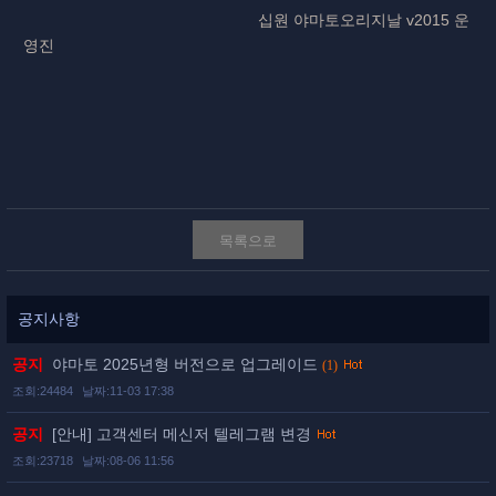
십원 야마토오리지날 v2015 운
영진
목록으로
공지사항
공지
야마토 2025년형 버전으로 업그레이드
(1)
조회:24484
날짜:11-03 17:38
공지
[안내] 고객센터 메신저 텔레그램 변경
조회:23718
날짜:08-06 11:56