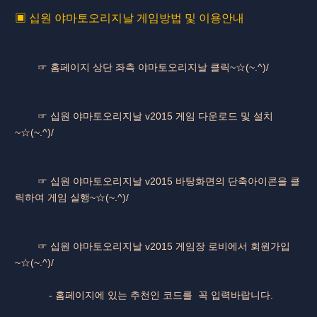
▣ 십원 야마토오리지날 게임방법 및 이용안내
☞ 홈페이지 상단 좌측 야마토오리지날 클릭~☆(~.^)/
☞ 십원 야마토오리지날 v2015 게임 다운로드 및 설치
~☆(~.^)/
☞ 십원 야마토오리지날 v2015 바탕화면의 단축아이콘을 클
릭하여 게임 실행~☆(~.^)/
☞ 십원 야마토오리지날 v2015 게임장 로비에서 회원가입
~☆(~.^)/
- 홈페이지에 있는 추천인 코드를 꼭 입력바랍니다.