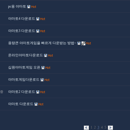
pc용 야마토
야마토4 다운로드
야마토3 다운로드
용량큰 야마토게임을 빠르게 다운받는 방법~
온라인야마토다운로드
십원야마토게임 오픈
야마토게임다운로드
야마토2 다운로드
중
야마토 다운로드
1
2
3
4
5