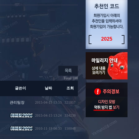
2025
Total 100
글쓴이
날짜
조회
관리팀장
2015-04-15 13:53
321017
2015-04-15 13:24
334239
2010-11-19 06:33
150048