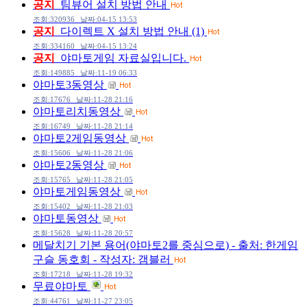
공지
팀뷰어 설치 방법 안내
조회:320936
날짜:04-15 13:53
공지
다이렉트 X 설치 방법 안내
(1)
조회:334160
날짜:04-15 13:24
공지
야마토게임 자료실입니다.
조회:149885
날짜:11-19 06:33
야마토3동영상
조회:17676
날짜:11-28 21:16
야마토리치동영상
조회:16749
날짜:11-28 21:14
야마토2게임동영상
조회:15606
날짜:11-28 21:06
야마토2동영상
조회:15765
날짜:11-28 21:05
야마토게임동영상
조회:15402
날짜:11-28 21:03
야마토동영상
조회:15628
날짜:11-28 20:57
메달치기 기본 용어(야마토2를 중심으로) - 출처: 한게임
구슬 동호회 - 작성자: 갬블러
조회:17218
날짜:11-28 19:32
무료야마토
조회:44761
날짜:11-27 23:05