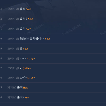
출석
13
[오리지날]
출석 1
12
[오리지날]
출석
11
[오리지날]
3일연속출첵입니다.
10
[오리지날]
출
09
[오리지날]
sp~ㄳ
08
[오리지날]
(1)
sp
07
[오리지날]
(1)
sp~^^
06
[오리지날]
(1)
출책
05
[카지노]
출석2
04
[카지노]