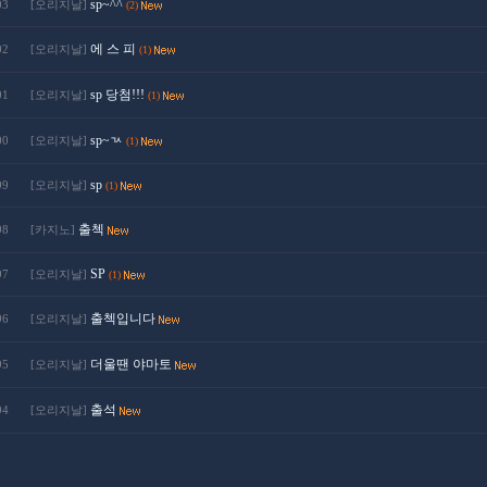
sp~^^
03
[오리지날]
(2)
에 스 피
02
[오리지날]
(1)
sp 당첨!!!
01
[오리지날]
(1)
sp~ㄳ
00
[오리지날]
(1)
sp
99
[오리지날]
(1)
출첵
98
[카지노]
SP
97
[오리지날]
(1)
출첵입니다
96
[오리지날]
더울땐 야마토
95
[오리지날]
출석
94
[오리지날]