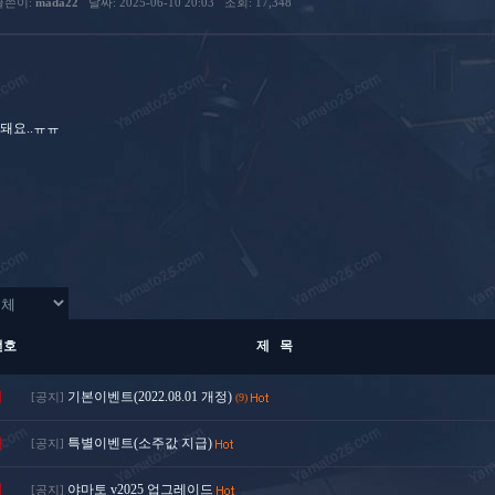
글쓴이:
mada22
날짜: 2025-06-10 20:03
조회: 17,348
돼요..ㅠㅠ
번호
제 목
지
기본이벤트(2022.08.01 개정)
[공지]
(9)
지
특별이벤트(소주값 지급)
[공지]
지
야마토 v2025 업그레이드
[공지]