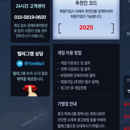
010-5819-0620
2025
안
공
공
공