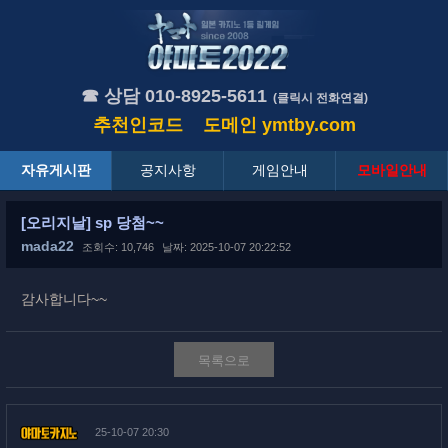
☎ 상담 010-8925-5611
(클릭시 전화연결)
추천인코드
도메인
ymtby.com
자유게시판
공지사항
게임안내
모바일안내
[오리지날] sp 당첨~~
mada22
조회수: 10,746
날짜: 2025-10-07 20:22:52
감사합니다~~
목록으로
25-10-07 20:30