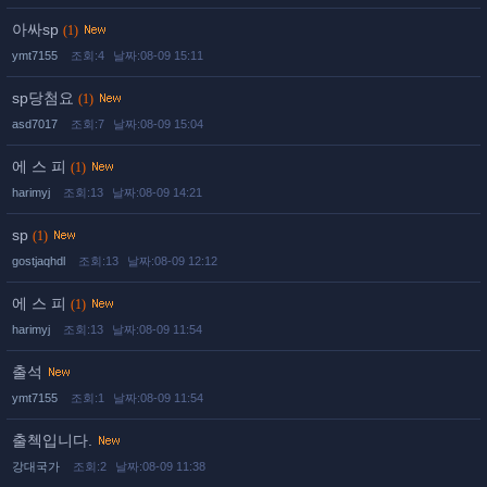
아싸sp
(1)
ymt7155
조회:4
날짜:08-09 15:11
sp당첨요
(1)
asd7017
조회:7
날짜:08-09 15:04
에 스 피
(1)
harimyj
조회:13
날짜:08-09 14:21
sp
(1)
gostjaqhdl
조회:13
날짜:08-09 12:12
에 스 피
(1)
harimyj
조회:13
날짜:08-09 11:54
출석
ymt7155
조회:1
날짜:08-09 11:54
출첵입니다.
강대국가
조회:2
날짜:08-09 11:38