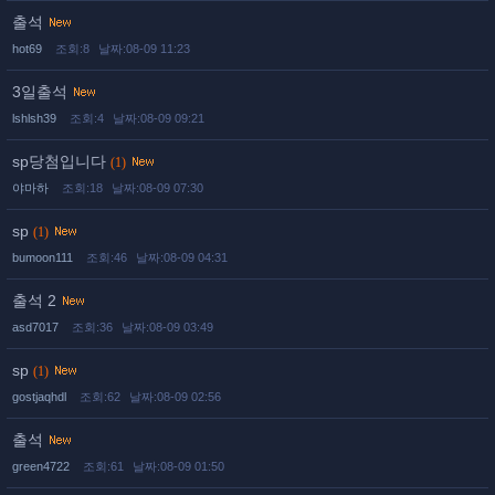
출석
hot69
조회:8
날짜:08-09 11:23
3일출석
lshlsh39
조회:4
날짜:08-09 09:21
sp당첨입니다
(1)
야마하
조회:18
날짜:08-09 07:30
sp
(1)
bumoon111
조회:46
날짜:08-09 04:31
출석 2
asd7017
조회:36
날짜:08-09 03:49
sp
(1)
gostjaqhdl
조회:62
날짜:08-09 02:56
출석
green4722
조회:61
날짜:08-09 01:50