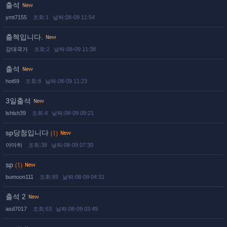
출석
ymt7155
조회:1
날짜:08-09 11:54
출첵입니다.
강대국가
조회:2
날짜:08-09 11:38
출석
hot69
조회:8
날짜:08-09 11:23
3일출석
lshlsh39
조회:4
날짜:08-09 09:21
sp당첨입니다
(1)
야마하
조회:38
날짜:08-09 07:30
sp
(1)
bumoon111
조회:65
날짜:08-09 04:31
출석 2
asd7017
조회:63
날짜:08-09 03:49