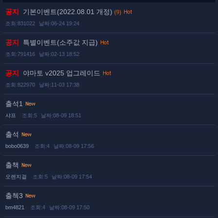
공지
기본이벤트(2022.08.01 개정)
(9)
조회:831022
날짜:06-24 19:24
공지
특별이벤트(소주값 지급)
조회:791416
날짜:02-13 18:52
공지
야마토 v2025 업그레이드
조회:822970
날짜:11-03 17:38
출석1
샤프
조회:5
날짜:08-09 18:51
출석
bobo0639
조회:4
날짜:08-09 17:56
출책
오렌지걸
조회:5
날짜:08-09 17:54
출첵3
bm4821
조회:4
날짜:08-09 17:50