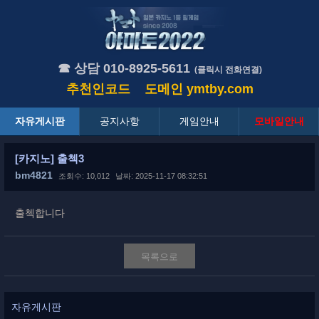
☎ 상담 010-8925-5611
(클릭시 전화연결)
추천인코드
도메인
ymtby.com
자유게시판
공지사항
게임안내
모바일안내
[카지노] 출첵3
bm4821
조회수: 10,012
날짜: 2025-11-17 08:32:51
출첵합니다
목록으로
자유게시판